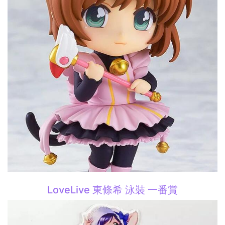
LoveLive 東條希 泳裝 一番賞