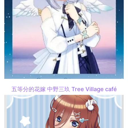
五等分的花嫁 中野三玖 Tree Village café