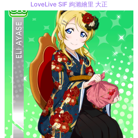
LoveLive SIF 絢瀨繪里 大正