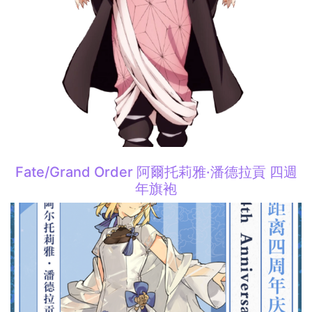
Fate/Grand Order 阿爾托莉雅·潘德拉貢 四週
年旗袍