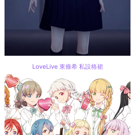
LoveLive 東條希 私設格裙