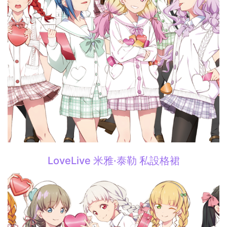
LoveLive 米雅·泰勒 私設格裙