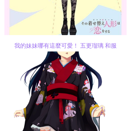
我的妹妹哪有這麼可愛！ 五更瑠璃 和服