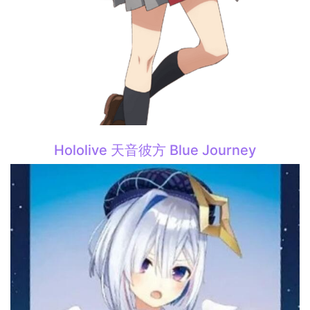
Hololive 天音彼方 Blue Journey