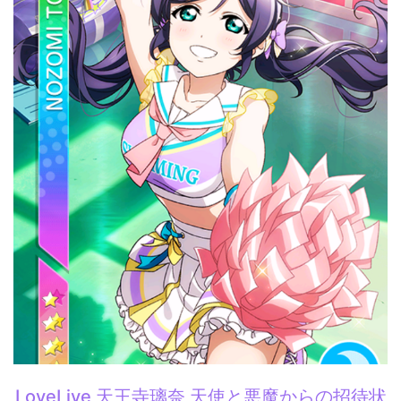
LoveLive 天王寺璃奈 天使と悪魔からの招待状