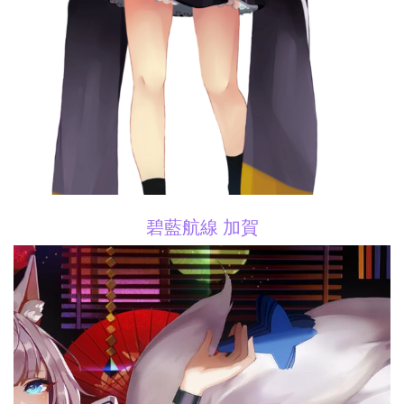
碧藍航線 加賀