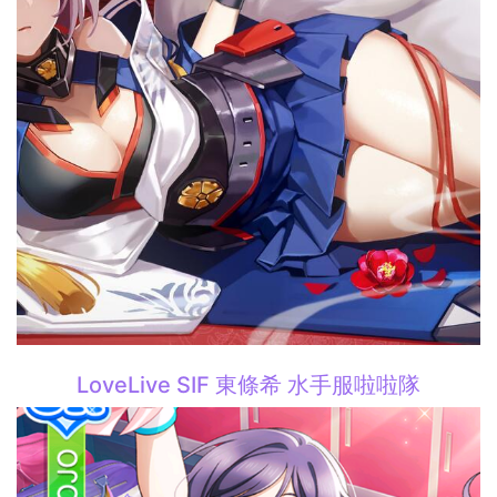
LoveLive SIF 東條希 水手服啦啦隊