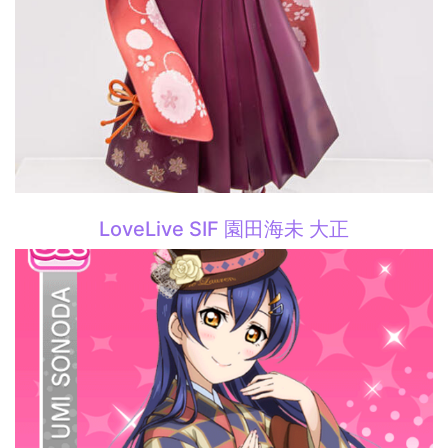
LoveLive SIF 園田海未 大正