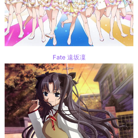
Fate 遠坂凜