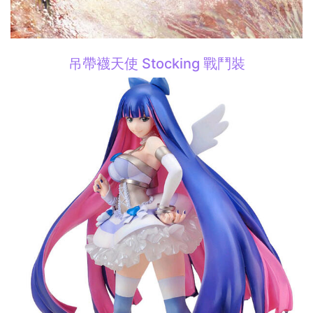
吊帶襪天使 Stocking 戰鬥裝