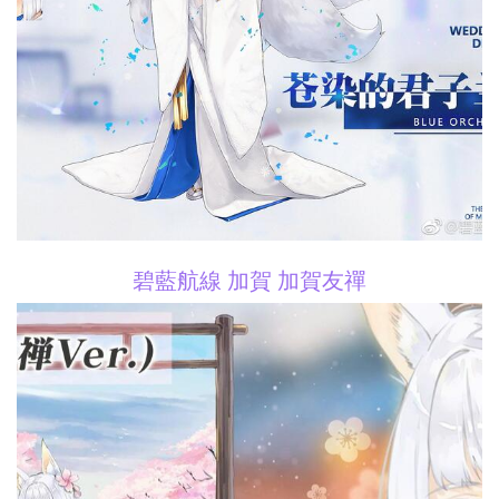
碧藍航線 加賀 加賀友禪