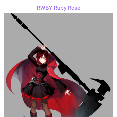
RWBY Ruby Rose