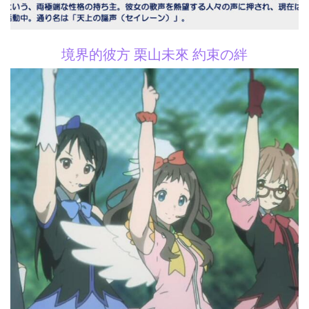
境界的彼方 栗山未來 約束の絆