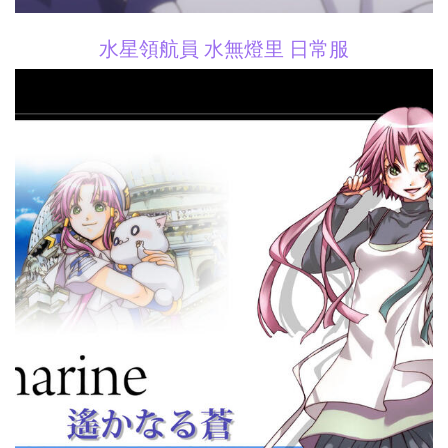
水星領航員 水無燈里 日常服