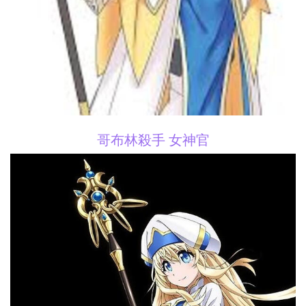
哥布林殺手 女神官