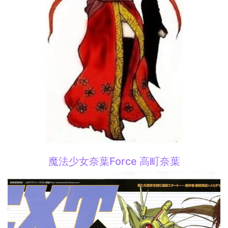
魔法少女奈葉Force 高町奈葉