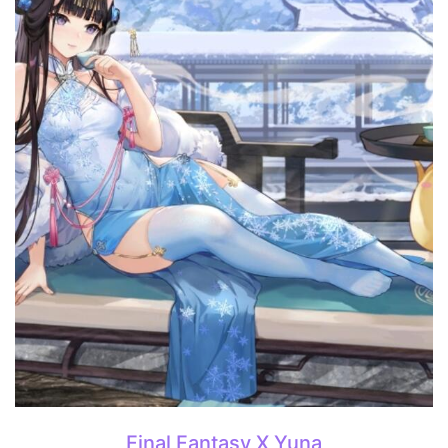
Final Fantasy X Yuna