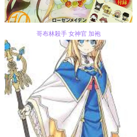
哥布林殺手 女神官 加袍