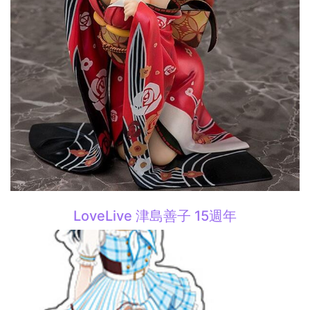
LoveLive 津島善子 15週年