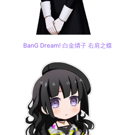
BanG Dream! 白金燐子 右肩之蝶