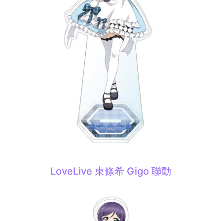
LoveLive 東條希 Gigo 聯動