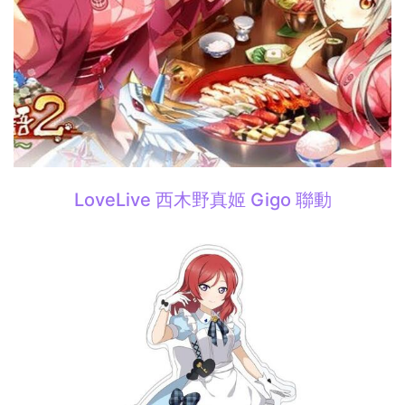
LoveLive 西木野真姬 Gigo 聯動