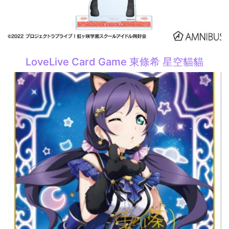
LoveLive Card Game 東條希 星空貓貓