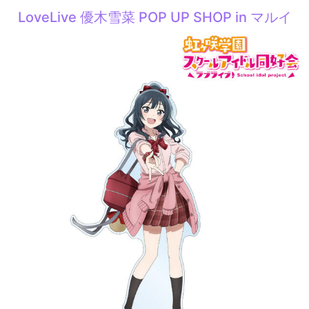
LoveLive 優木雪菜 POP UP SHOP in マルイ