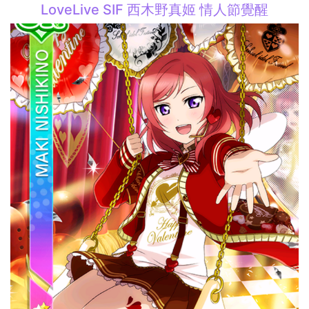
LoveLive SIF 西木野真姬 情人節覺醒