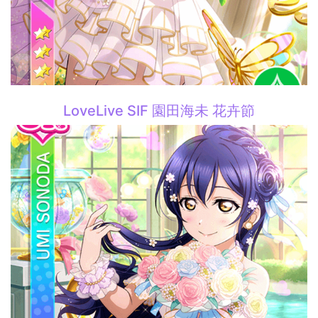
LoveLive SIF 園田海未 花卉節