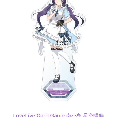
LoveLive Card Game 南小鳥 星空貓貓