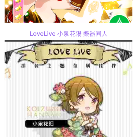
LoveLive 小泉花陽 樂器同人