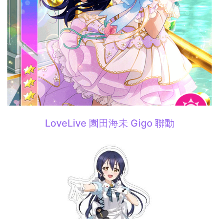
LoveLive 園田海未 Gigo 聯動