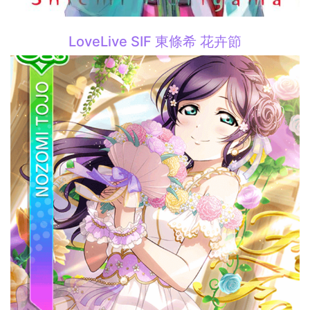
LoveLive SIF 東條希 花卉節