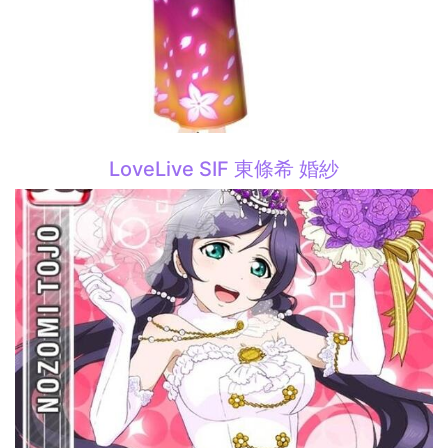
LoveLive SIF 東條希 婚紗