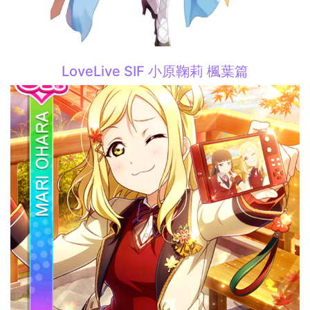
LoveLive SIF 小原鞠莉 楓葉篇