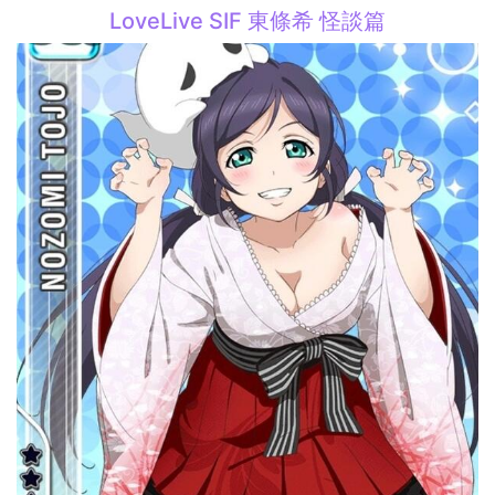
LoveLive SIF 東條希 怪談篇