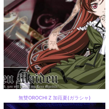
無雙OROCHI Z 加菈夏(ガラシャ)