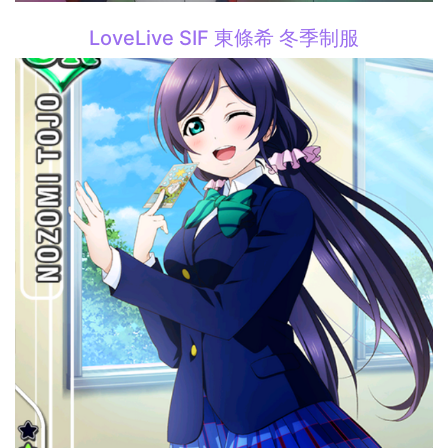
LoveLive SIF 東條希 冬季制服