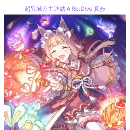
超異域公主連結☆Re:Dive 真步