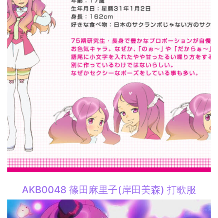
AKB0048 篠田麻里子(岸田美森) 打歌服