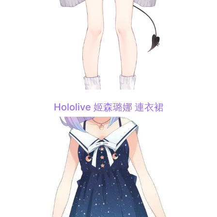
Hololive 姬森璐娜 連衣裙