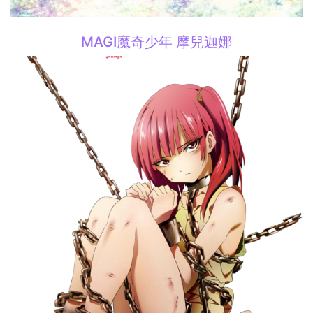
MAGI魔奇少年 摩兒迦娜