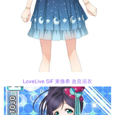
LoveLive SIF 東條希 改良浴衣