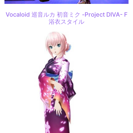
Vocaloid 巡音ルカ 初音ミク -Project DIVA- F
浴衣スタイル