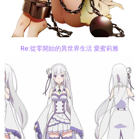
Re:從零開始的異世界生活 愛蜜莉雅