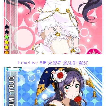
LoveLive SIF 東條希 魔術師 覺醒