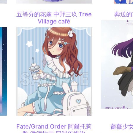
e
五等分的花嫁 中野三玖 Tree
葬送的
Village café
Fate/Grand Order 阿爾托莉
薔薇少女