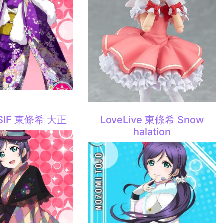
e SIF 東條希 大正
LoveLive 東條希 Snow
halation