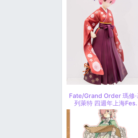
Fate/Grand Order 瑪修
列萊特 四週年上海Fes.