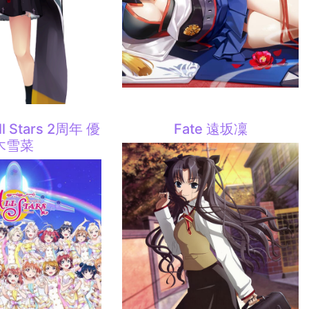
ll Stars 2周年 優
Fate 遠坂凜
木雪菜