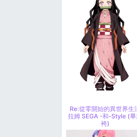
Re:從零開始的異世界生
拉姆 SEGA -和-Style (
袴)