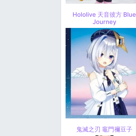
Hololive 天音彼方 Blu
Journey
鬼滅之刃 竈門禰豆子