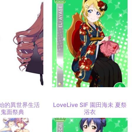
開始的異世界生活
LoveLive SIF 園田海未 夏祭
 鬼面祭典
浴衣