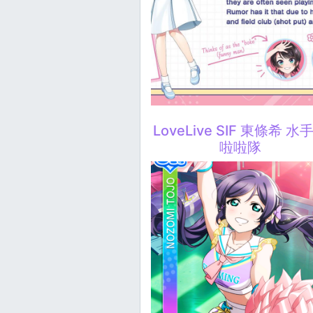
LoveLive SIF 東條希 水
啦啦隊