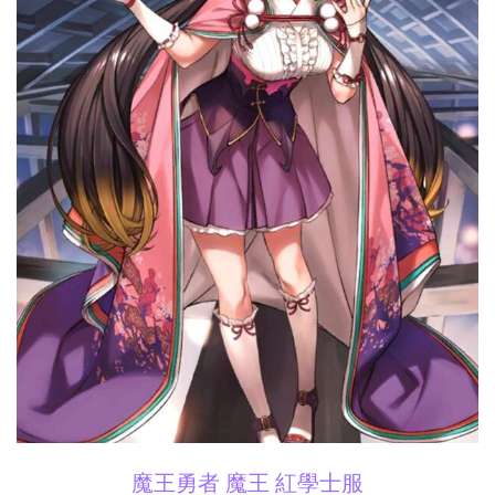
魔王勇者 魔王 紅學士服