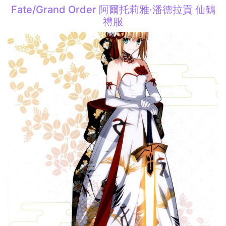
Fate/Grand Order 阿爾托莉雅·潘德拉貢 仙鶴
禮服