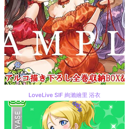
LoveLive SIF 絢瀨繪里 浴衣