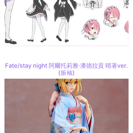
Fate/stay night 阿爾托莉雅·潘德拉貢 晴著ver.
(振袖)