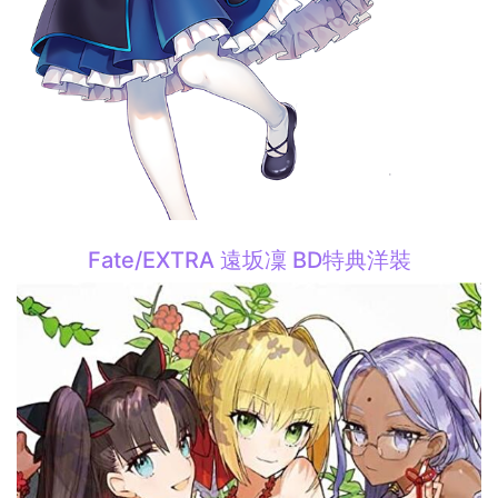
Fate/EXTRA 遠坂凜 BD特典洋裝