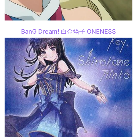
BanG Dream! 白金燐子 ONENESS