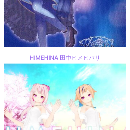
HIMEHINA 田中ヒメヒバリ