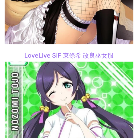
LoveLive SIF 東條希 改良巫女服