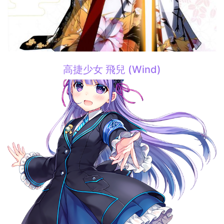
高捷少女 飛兒 (Wind)