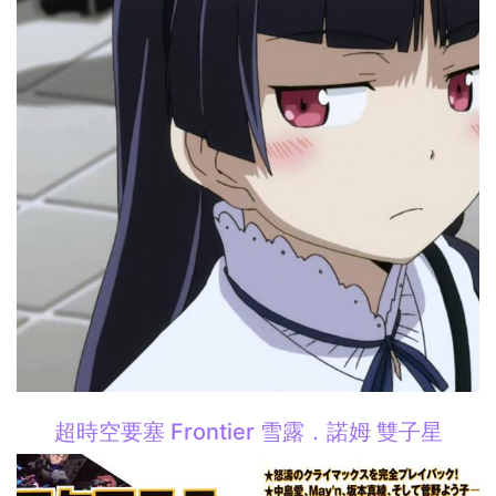
超時空要塞 Frontier 雪露．諾姆 雙子星