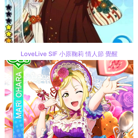
LoveLive SIF 小原鞠莉 情人節 覺醒