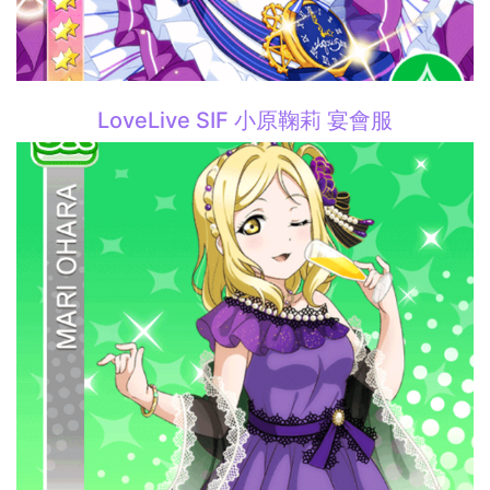
LoveLive SIF 小原鞠莉 宴會服