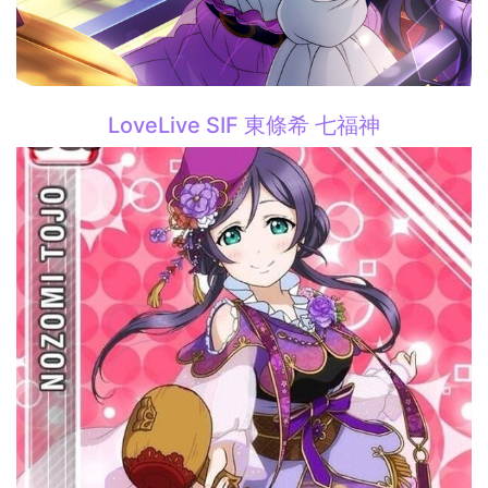
LoveLive SIF 東條希 七福神