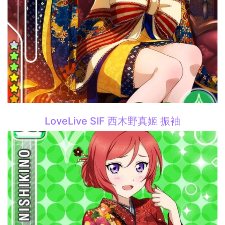
LoveLive SIF 西木野真姬 振袖