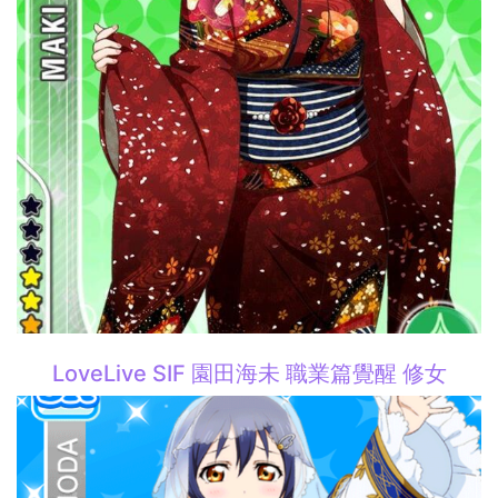
LoveLive SIF 園田海未 職業篇覺醒 修女