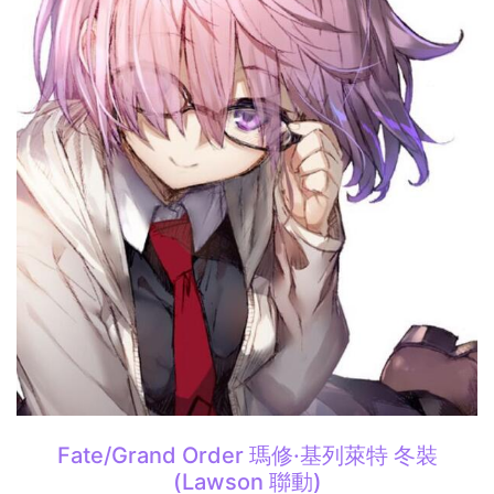
Fate/Grand Order 瑪修·基列萊特 冬裝
(Lawson 聯動)