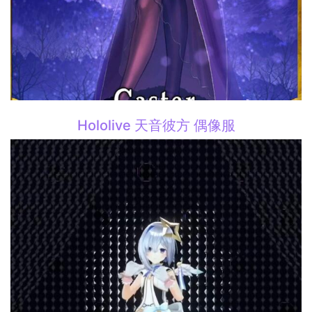
Hololive 天音彼方 偶像服