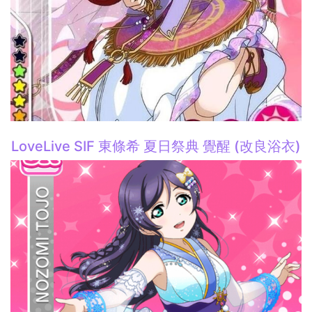
LoveLive SIF 東條希 夏日祭典 覺醒 (改良浴衣)