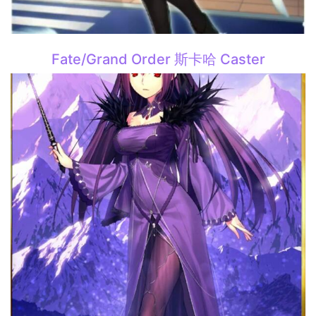
Fate/Grand Order 斯卡哈 Caster