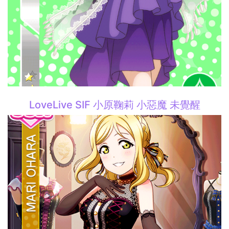
LoveLive SIF 小原鞠莉 小惡魔 未覺醒