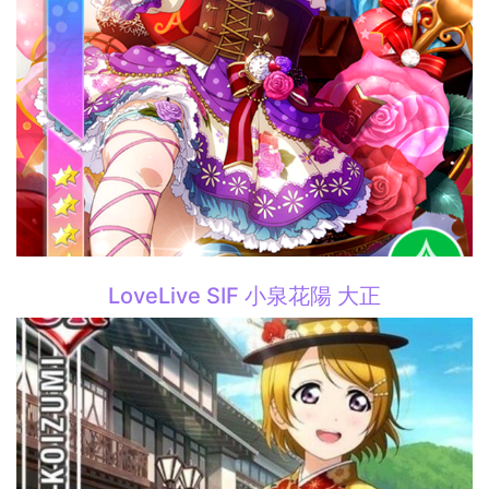
LoveLive SIF 小泉花陽 大正