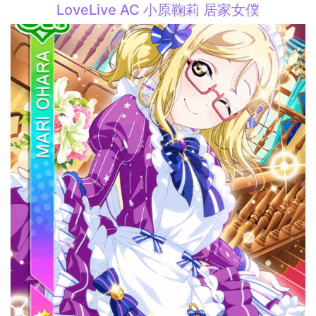
LoveLive AC 小原鞠莉 居家女僕