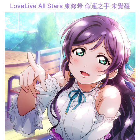
LoveLive All Stars 東條希 命運之手 未覺醒