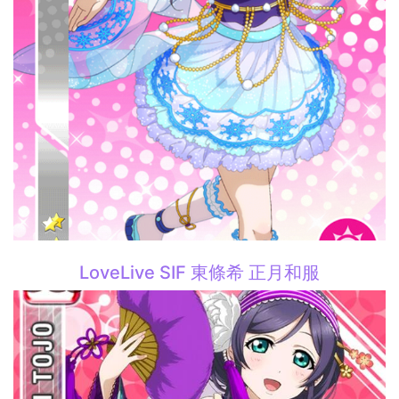
LoveLive SIF 東條希 正月和服