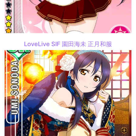
LoveLive SIF 園田海未 正月和服