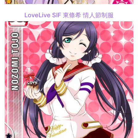
LoveLive SIF 東條希 情人節制服