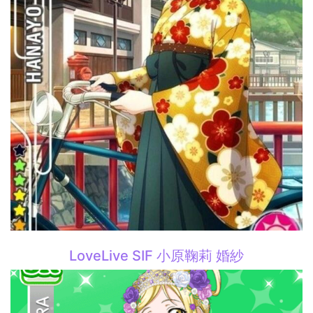
LoveLive SIF 小原鞠莉 婚紗