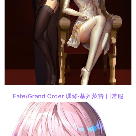
Fate/Grand Order 瑪修·基列萊特 日常服