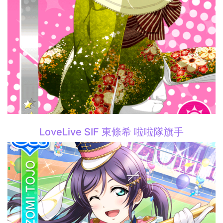
LoveLive SIF 東條希 啦啦隊旗手