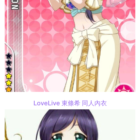
LoveLive 東條希 同人內衣