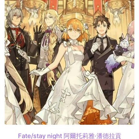
Fate/stay night 阿爾托莉雅·潘德拉貢