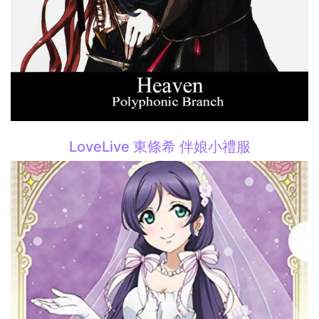
LoveLive 東條希 伴娘小禮服