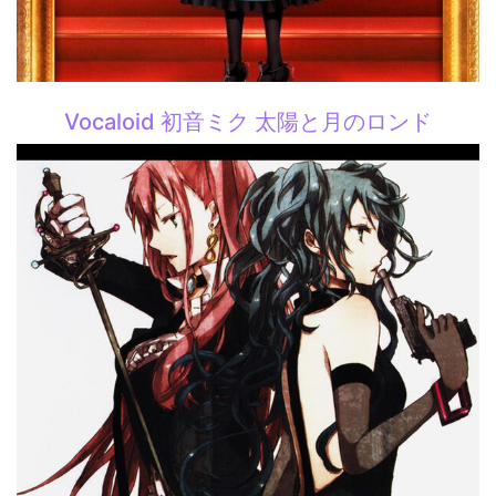
Vocaloid 初音ミク 太陽と月のロンド