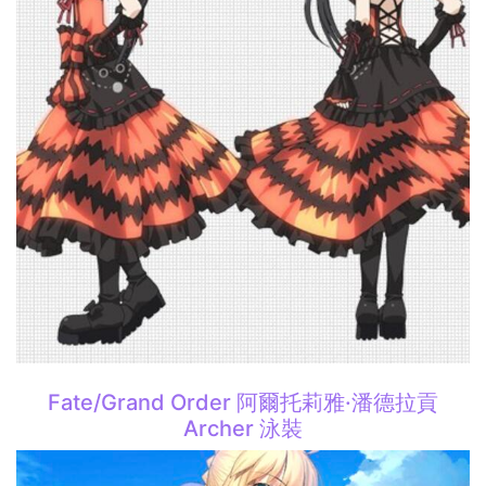
Fate/Grand Order 阿爾托莉雅·潘德拉貢
Archer 泳裝