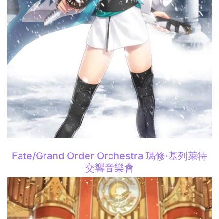
Fate/Grand Order Orchestra 瑪修·基列萊特
交響音樂會