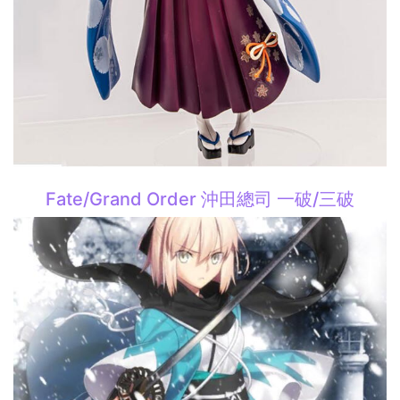
Fate/Grand Order 沖田總司 一破/三破