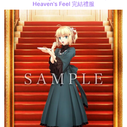
Heaven's Feel 完結禮服