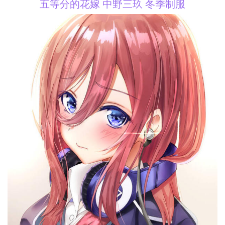
五等分的花嫁 中野三玖 冬季制服