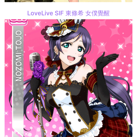
LoveLive SIF 東條希 女僕覺醒