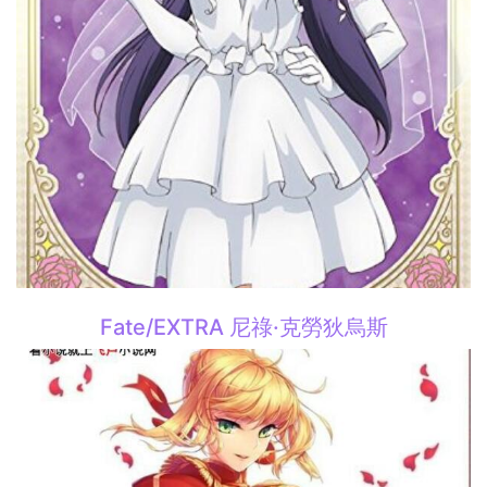
Fate/EXTRA 尼祿·克勞狄烏斯