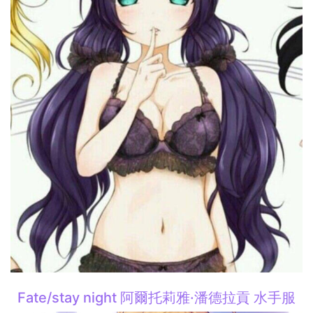
Fate/stay night 阿爾托莉雅·潘德拉貢 水手服