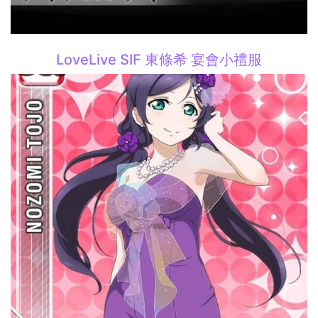
LoveLive SIF 東條希 宴會小禮服