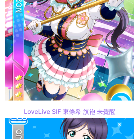
LoveLive SIF 東條希 旗袍 未覺醒