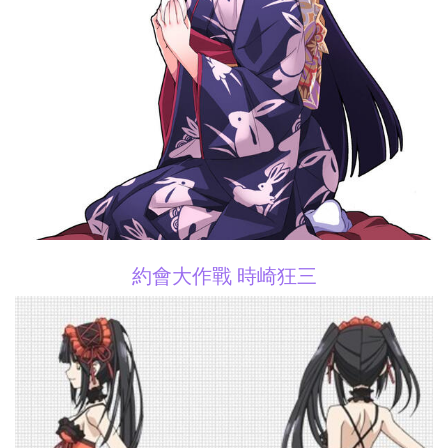
約會大作戰 時崎狂三