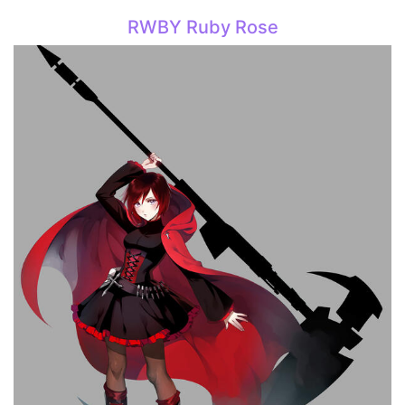
RWBY Ruby Rose