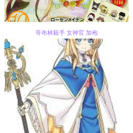
哥布林殺手 女神官 加袍