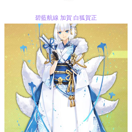
碧藍航線 加賀 白狐賀正