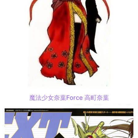
魔法少女奈葉Force 高町奈葉