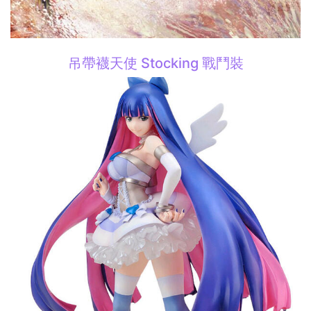
吊帶襪天使 Stocking 戰鬥裝