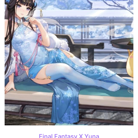
Final Fantasy X Yuna