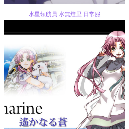
水星領航員 水無燈里 日常服