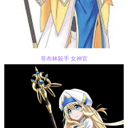
哥布林殺手 女神官