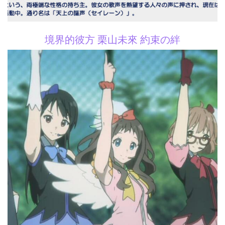
境界的彼方 栗山未來 約束の絆