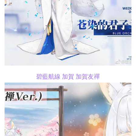
碧藍航線 加賀 加賀友禪