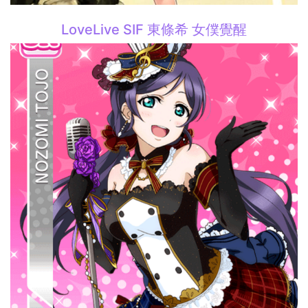
LoveLive SIF 東條希 女僕覺醒