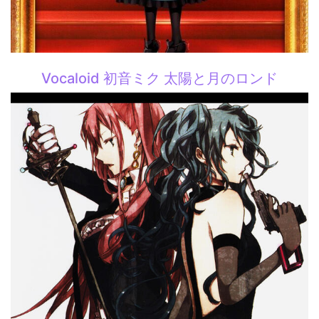
Vocaloid 初音ミク 太陽と月のロンド