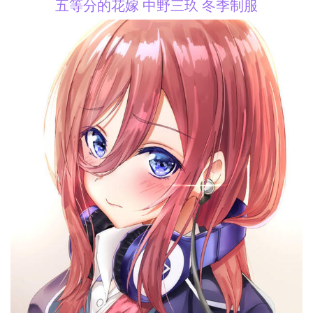
五等分的花嫁 中野三玖 冬季制服