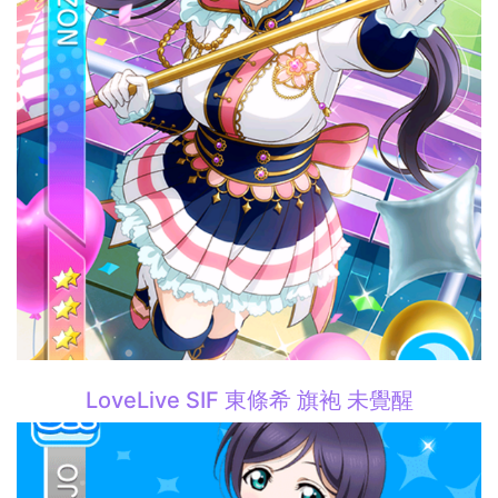
LoveLive SIF 東條希 旗袍 未覺醒