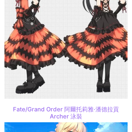
Fate/Grand Order 阿爾托莉雅·潘德拉貢
Archer 泳裝