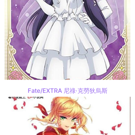
Fate/EXTRA 尼祿·克勞狄烏斯