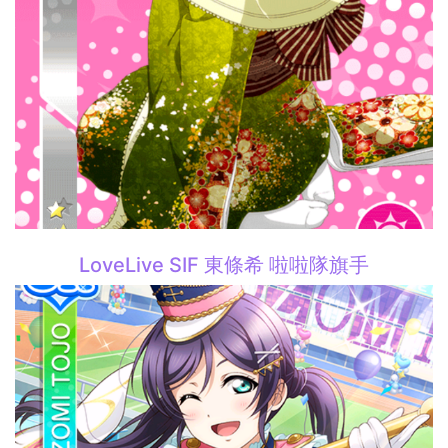
LoveLive SIF 東條希 啦啦隊旗手