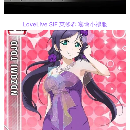
LoveLive SIF 東條希 宴會小禮服