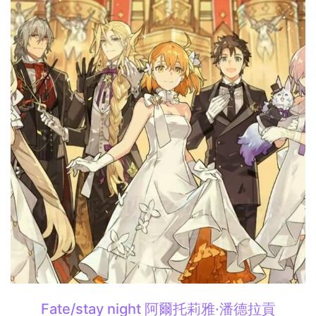
Fate/stay night 阿爾托莉雅·潘德拉貢