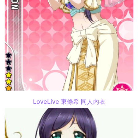
LoveLive 東條希 同人內衣