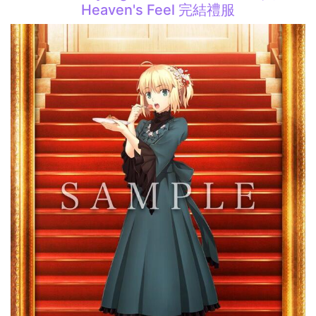
Heaven's Feel 完結禮服