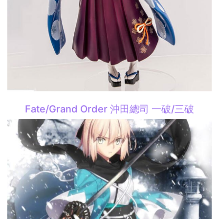
Fate/Grand Order 沖田總司 一破/三破