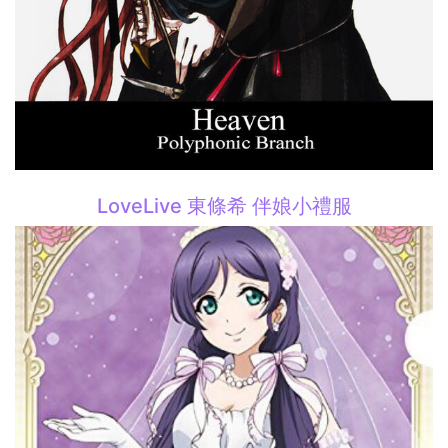
LoveLive 東條希 伴娘小禮服