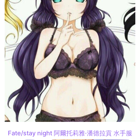
Fate/stay night 阿爾托莉雅·潘德拉貢 水手服