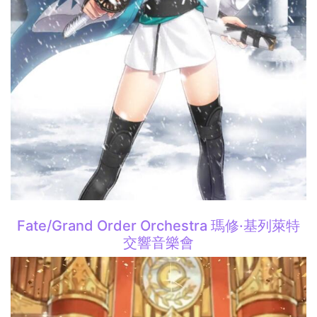
Fate/Grand Order Orchestra 瑪修·基列萊特
交響音樂會