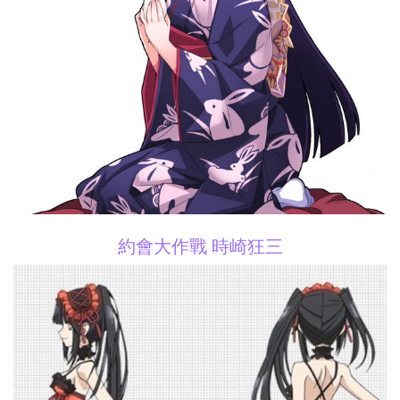
約會大作戰 時崎狂三