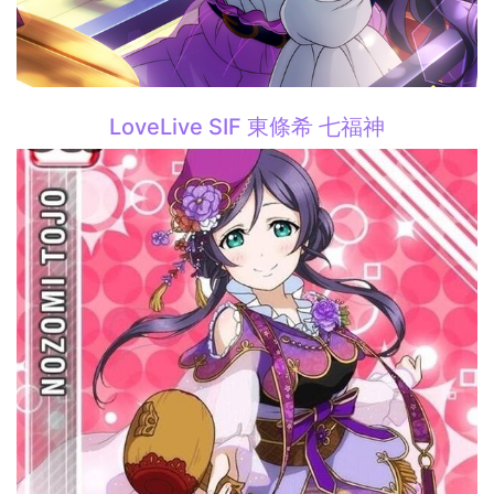
LoveLive SIF 東條希 七福神