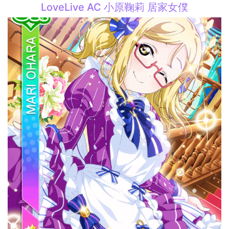
LoveLive AC 小原鞠莉 居家女僕