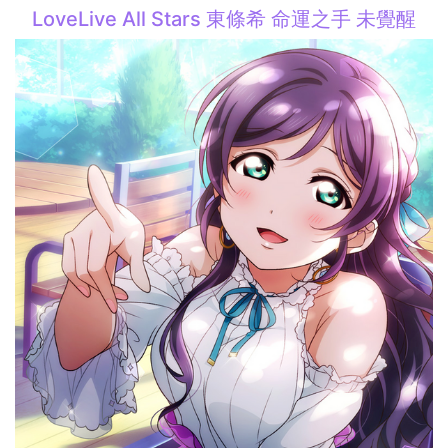
LoveLive All Stars 東條希 命運之手 未覺醒