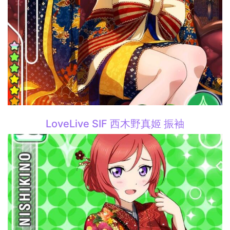
LoveLive SIF 西木野真姬 振袖