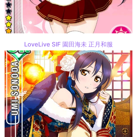
LoveLive SIF 園田海未 正月和服