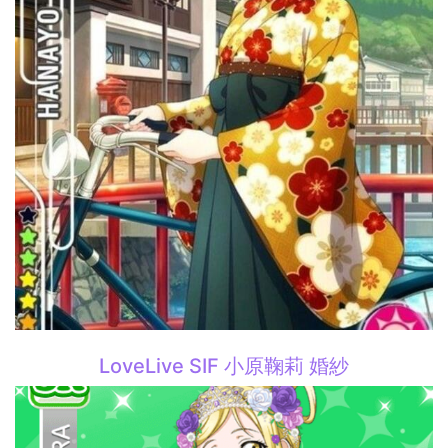
LoveLive SIF 小原鞠莉 婚紗