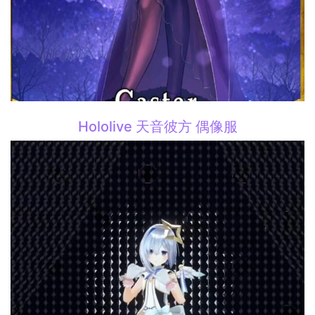
Hololive 天音彼方 偶像服