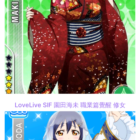
LoveLive SIF 園田海未 職業篇覺醒 修女