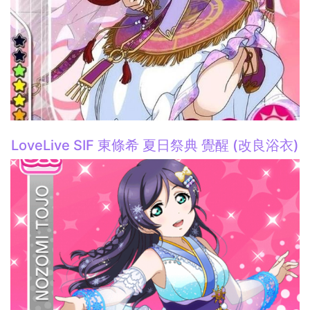
LoveLive SIF 東條希 夏日祭典 覺醒 (改良浴衣)