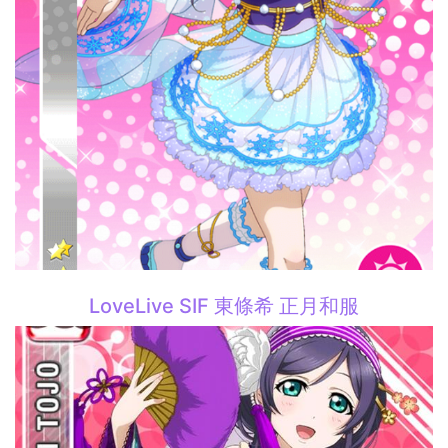
LoveLive SIF 東條希 正月和服