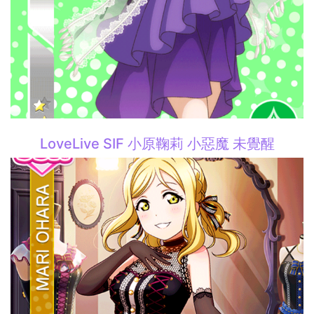
LoveLive SIF 小原鞠莉 小惡魔 未覺醒