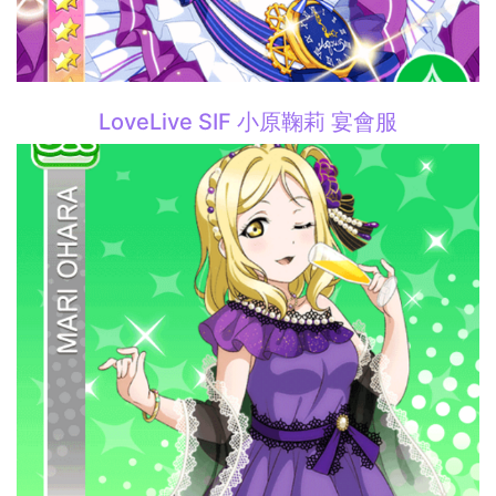
LoveLive SIF 小原鞠莉 宴會服