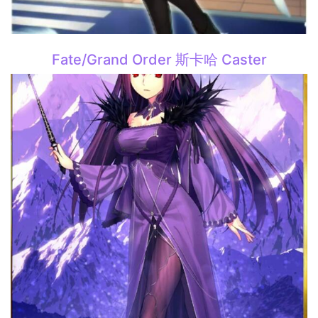
Fate/Grand Order 斯卡哈 Caster