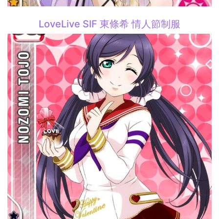
LoveLive SIF 東條希 情人節制服