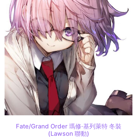
Fate/Grand Order 瑪修·基列萊特 冬裝
(Lawson 聯動)