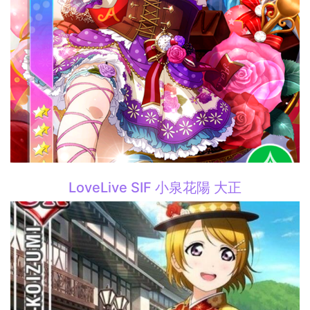
LoveLive SIF 小泉花陽 大正