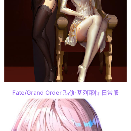
Fate/Grand Order 瑪修·基列萊特 日常服