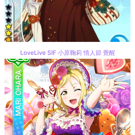
LoveLive SIF 小原鞠莉 情人節 覺醒