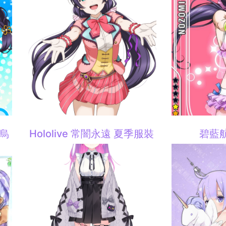
狄烏
Hololive 常闇永遠 夏季服裝
碧藍