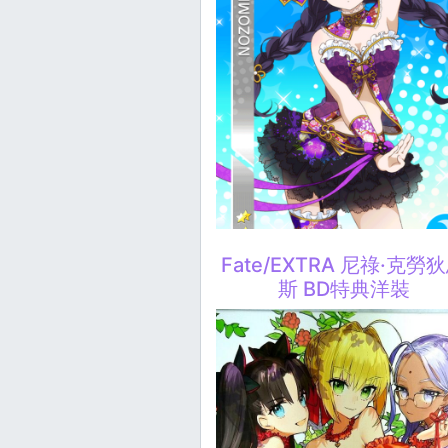
Fate/EXTRA 尼祿·克勞
斯 BD特典洋裝