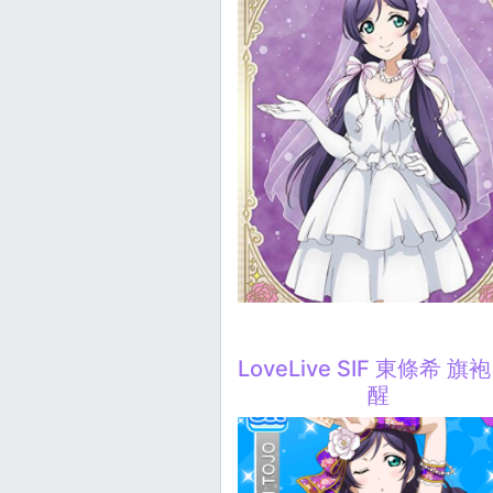
LoveLive SIF 東條希 旗袍
醒