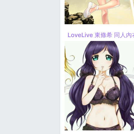
LoveLive 東條希 同人內