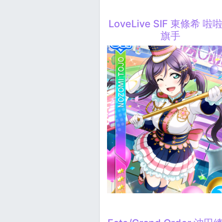
LoveLive SIF 東條希 啦
旗手