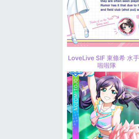
LoveLive SIF 東條希 水
啦啦隊