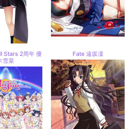
ll Stars 2周年 優
Fate 遠坂凜
木雪菜