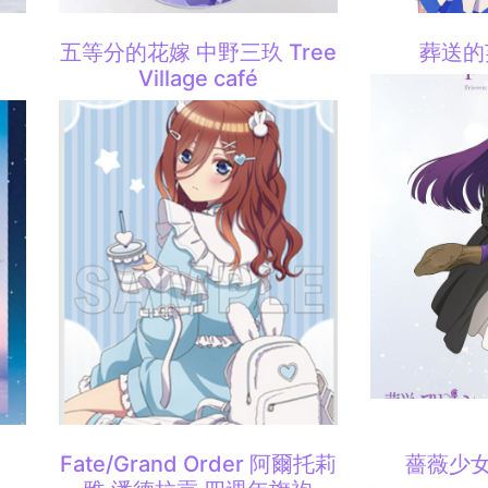
e
五等分的花嫁 中野三玖 Tree
葬送的
Village café
Fate/Grand Order 阿爾托莉
薔薇少女