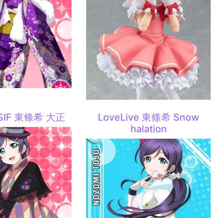
e SIF 東條希 大正
LoveLive 東條希 Snow
halation