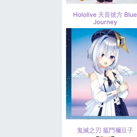
Hololive 天音彼方 Blu
Journey
鬼滅之刃 竈門禰豆子