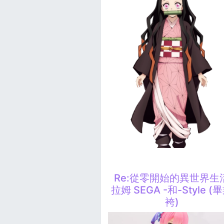
Re:從零開始的異世界生
拉姆 SEGA -和-Style (
袴)