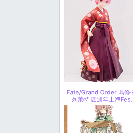
Fate/Grand Order 瑪修
列萊特 四週年上海Fes.