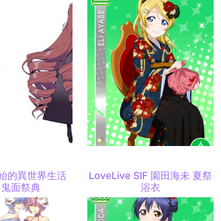
開始的異世界生活
LoveLive SIF 園田海未 夏祭
 鬼面祭典
浴衣