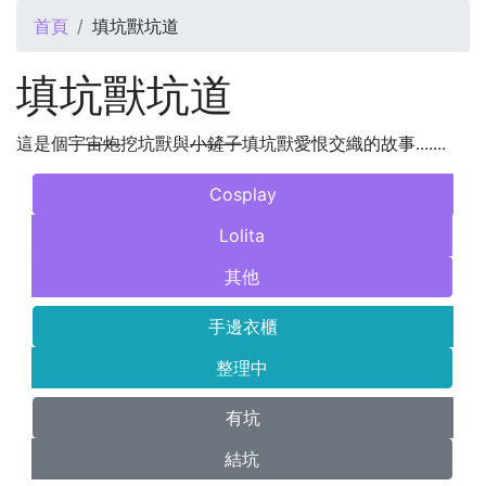
您在這裡
首頁
填坑獸坑道
填坑獸坑道
這是個
宇宙炮
挖坑獸與
小鏟子
填坑獸愛恨交織的故事.......
Cosplay
Lolita
其他
手邊衣櫃
整理中
有坑
結坑