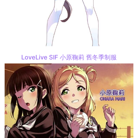
LoveLive SIF 小原鞠莉 舊冬季制服