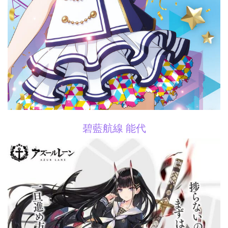
碧藍航線 能代