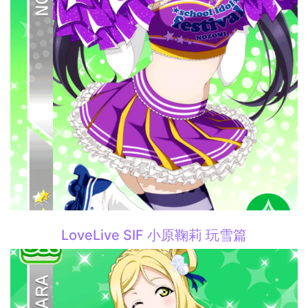
LoveLive SIF 小原鞠莉 玩雪篇