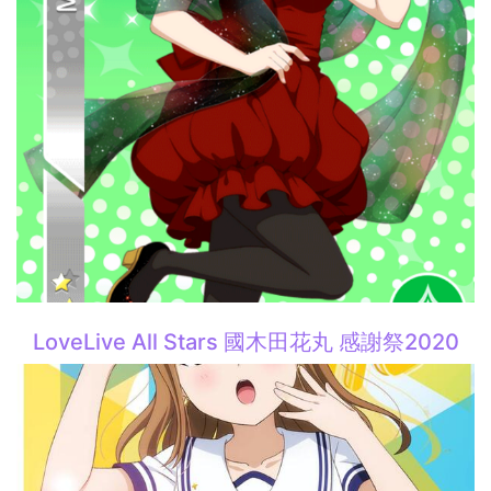
LoveLive All Stars 國木田花丸 感謝祭2020