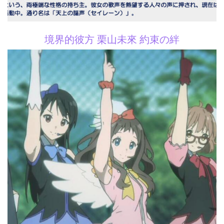
境界的彼方 栗山未來 約束の絆