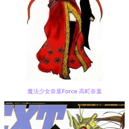
魔法少女奈葉Force 高町奈葉