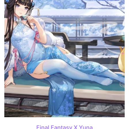
Final Fantasy X Yuna