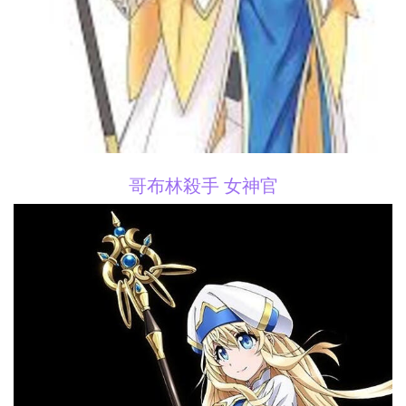
哥布林殺手 女神官