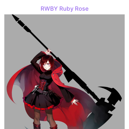
RWBY Ruby Rose