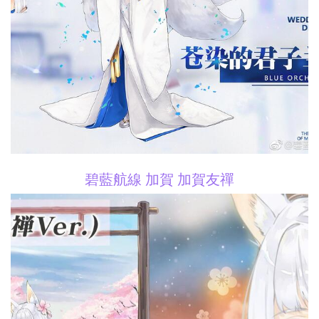
碧藍航線 加賀 加賀友禪