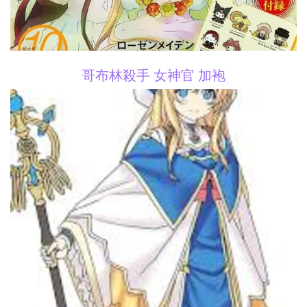
哥布林殺手 女神官 加袍