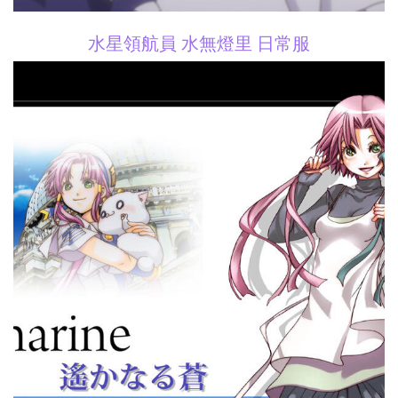
水星領航員 水無燈里 日常服