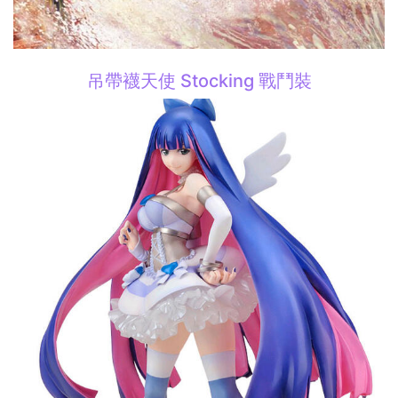
吊帶襪天使 Stocking 戰鬥裝