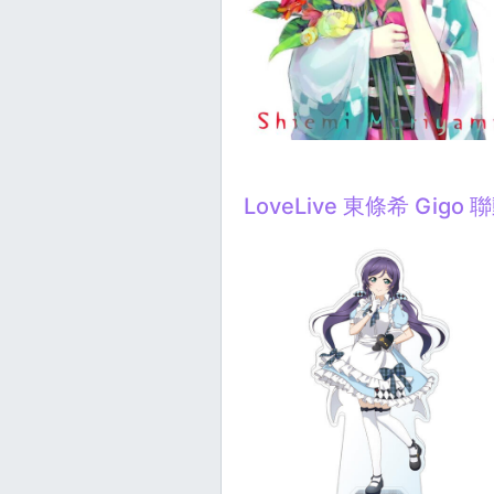
LoveLive 東條希 Gigo 