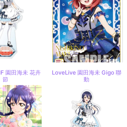
 SIF 園田海未 花卉
LoveLive 園田海未 Gigo 聯
節
動