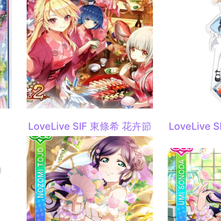
LoveLive SIF 東條希 花卉節
LoveLive