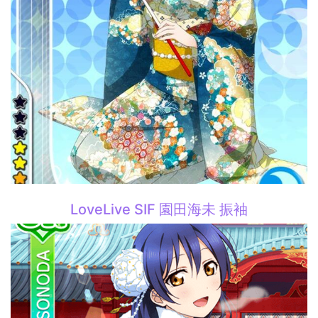
LoveLive SIF 園田海未 振袖