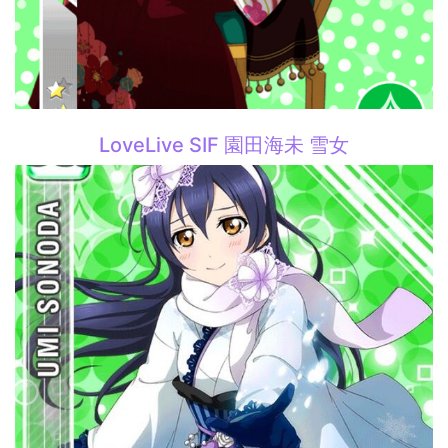
LoveLive SIF 園田海未 雪女