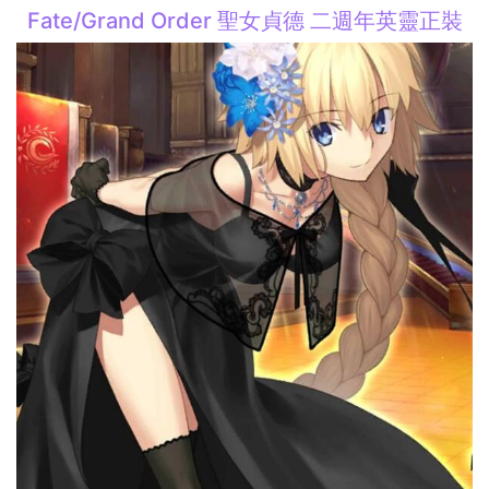
Fate/Grand Order 聖女貞德 二週年英靈正裝