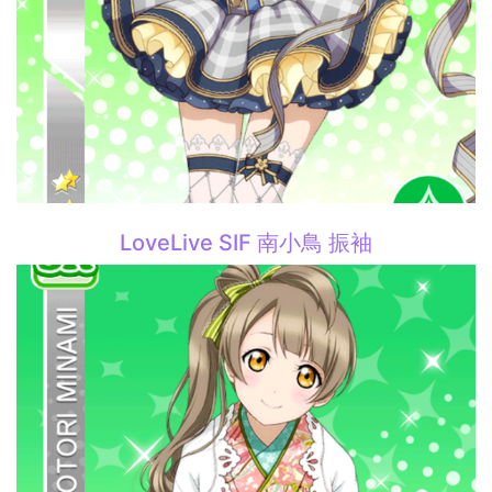
LoveLive SIF 南小鳥 振袖