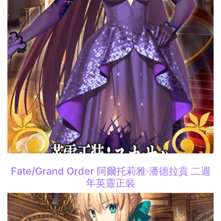
Fate/Grand Order 阿爾托莉雅·潘德拉貢 二週
年英靈正裝