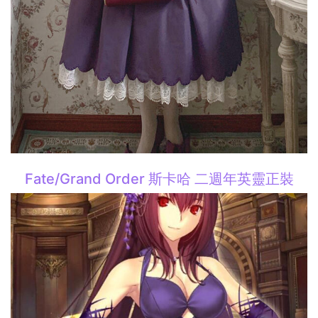
Fate/Grand Order 斯卡哈 二週年英靈正裝