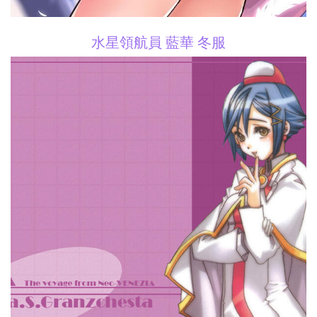
水星領航員 藍華 冬服