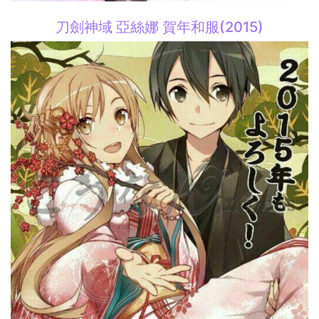
刀劍神域 亞絲娜 賀年和服(2015)