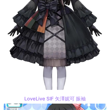
LoveLive SIF 矢澤妮可 振袖