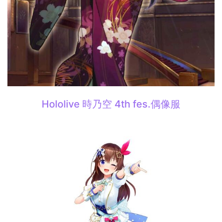
Hololive 時乃空 4th fes.偶像服