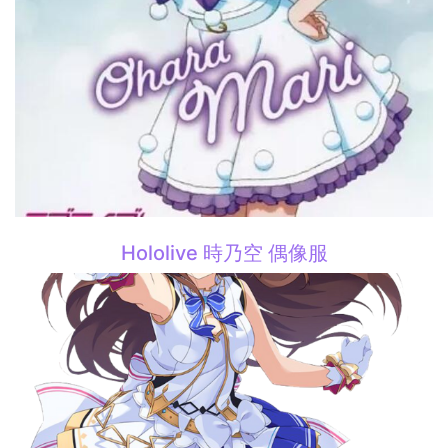
Hololive 時乃空 偶像服