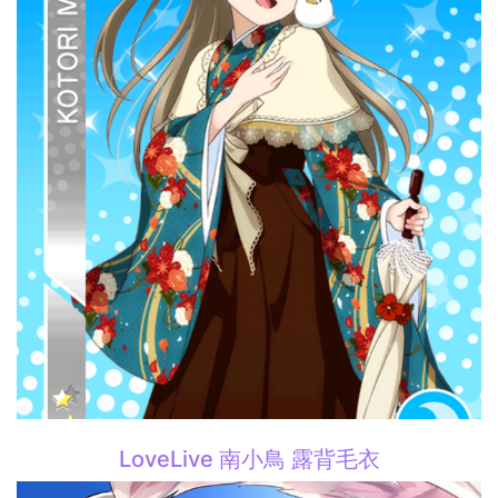
LoveLive 南小鳥 露背毛衣