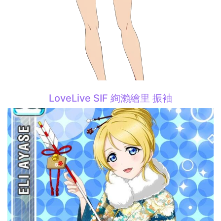
LoveLive SIF 絢瀨繪里 振袖